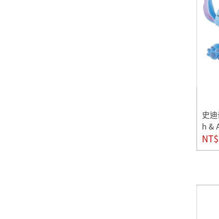
史迪
h & 
urin
NT$