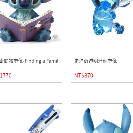
閱讀塑像-Finding a Famil
史迪奇透明迷你塑像
1770
NT$870