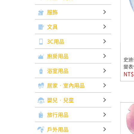
服飾
文具
3C用品
廚房用品
史迪
變表
浴室用品
NT$
居家‧室內用品
嬰兒‧兒童
旅行用品
戶外用品