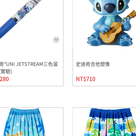
*UNI JETSTREAM三色溜
史迪奇吉他塑像
(實驗)
280
NT$710