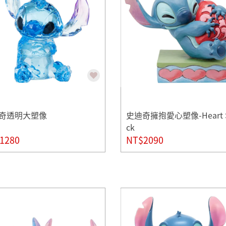
奇透明大塑像
史迪奇擁抱愛心塑像-Heart S
ck
1280
NT$2090