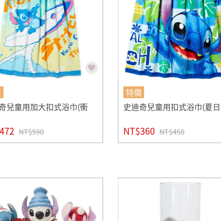
價
特價
奇兒童用加大扣式浴巾(衝
史迪奇兒童用扣式浴巾(夏日
472
NT$360
NT$590
NT$450