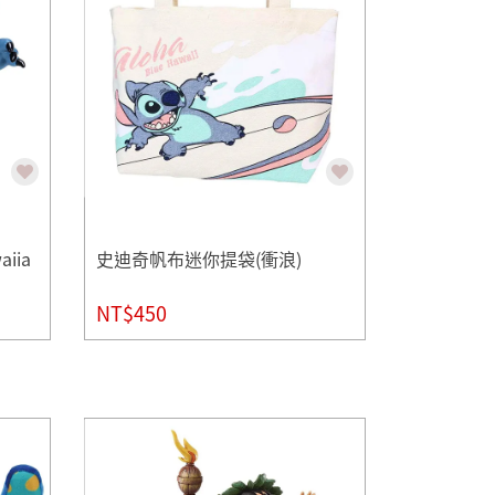
iia
史迪奇帆布迷你提袋(衝浪)
NT$450