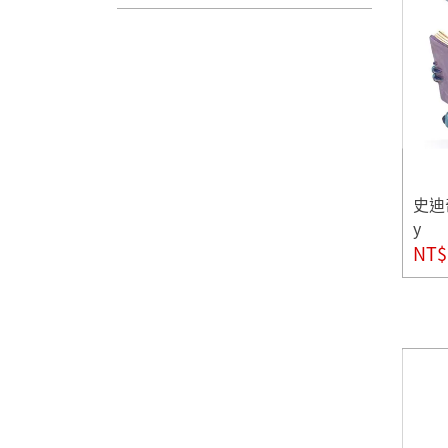
史迪奇
y
NT$