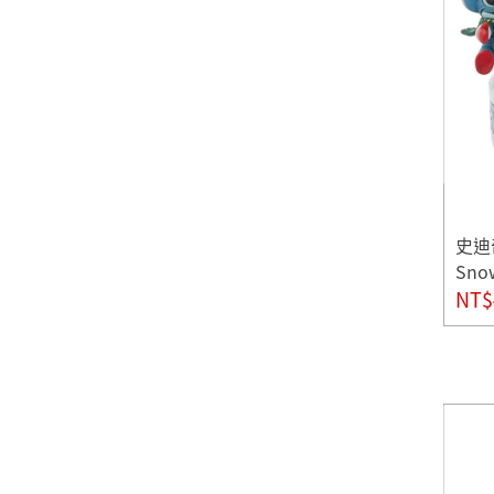
史迪
Sno
NT$