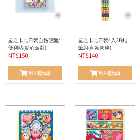
星之卡比日製自黏便箋/
星之卡比日製4入2B鉛
便利貼(點心派對)
筆組(萌系夥伴)
NT$150
NT$140
加入購物車
加入購物車