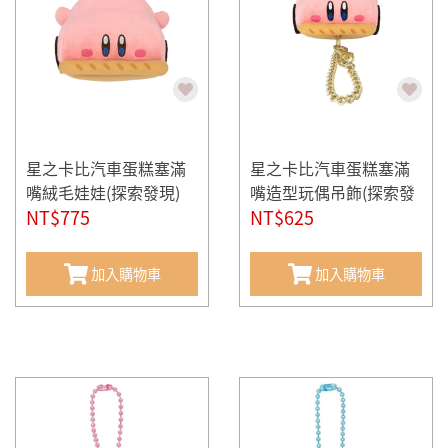
星之卡比汽車蛋糕塞滿
星之卡比汽車蛋糕塞滿
嘴絨毛娃娃(探索發現)
嘴造型玩偶吊飾(探索發
NT$775
現)
NT$625
加入購物車
加入購物車