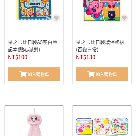
星之卡比日製A5空白筆
星之卡比日製環保墊板
記本(點心派對)
(百變日常)
NT$100
NT$130
加入購物車
加入購物車