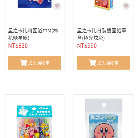
星之卡比可圍浴巾M(棉
星之卡比日製雙面鉛筆
花糖星塵)
盒(極光炫彩)
NT$830
NT$990
加入購物車
加入購物車