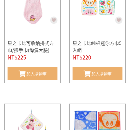
星之卡比可收納掛式方
星之卡比純棉迷你方巾5
巾/擦手巾(淘氣大臉)
入組
NT$225
NT$220
加入購物車
加入購物車