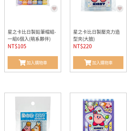
星之卡比日製鉛筆帽組-
星之卡比日製壓克力造
一組6個入(萌系夥伴)
型夾(大臉)
NT$105
NT$220
加入購物車
加入購物車