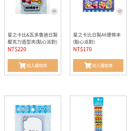
星之卡比&瓦多魯迪日製
星之卡比日製A6便條本
壓克力造型夾(點心派對)
(點心派對)
NT$220
NT$170
加入購物車
加入購物車