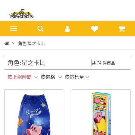
角色:星之卡比
角色:星之卡比
共 74 件商品
依上架時間
依價格
依銷售量