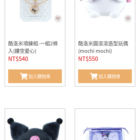
酷洛米項鍊組-一組2條
酷洛米圓滾滾造型玩偶
入(鏤空愛心)
(mochi mochi)
NT$540
NT$550
加入購物車
加入購物車