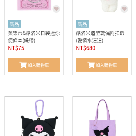
新品
新品
美樂蒂&酷洛米日製迷你
酷洛米造型玩偶附扣環
便條本(緞帶)
(愛憐水汪汪)
NT$75
NT$680
加入購物車
加入購物車