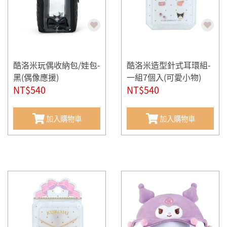
酷洛米玩偶收納包/娃包-
酷洛米造型針式耳環組-
黑(偶像應援)
一組7個入(可愛小物)
NT$540
NT$540
加入購物車
加入購物車