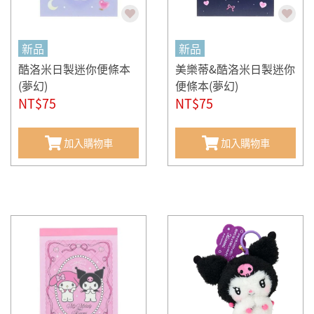
新品
新品
酷洛米日製迷你便條本
美樂蒂&酷洛米日製迷你
(夢幻)
便條本(夢幻)
NT$75
NT$75
加入購物車
加入購物車