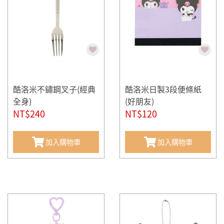
酷洛米不鏽鋼叉子(經典
酷洛米日製3段便條紙
全身)
(好朋友)
NT$240
NT$120
加入購物車
加入購物車