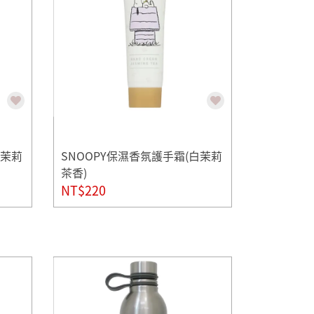
白茉莉
SNOOPY保濕香氛護手霜(白茉莉
茶香)
NT$220