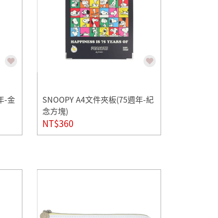
年-金
SNOOPY A4文件夾板(75週年-紀
念方塊)
NT$360