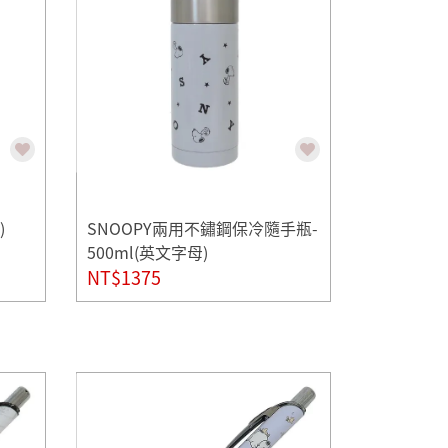
)
SNOOPY兩用不鏽鋼保冷隨手瓶-
500ml(英文字母)
NT$1375