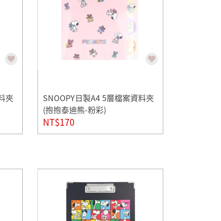
資料夾
SNOOPY日製A4 5層檔案資料夾
(抱抱泰迪熊-粉彩)
NT$170