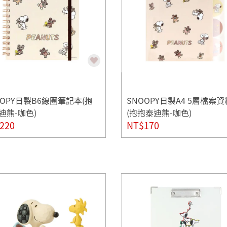
OOPY日製B6線圈筆記本(抱
SNOOPY日製A4 5層檔案
迪熊-咖色)
(抱抱泰迪熊-咖色)
220
NT$170