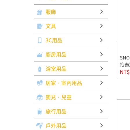
服飾
文具
3C用品
廚房用品
SN
抱泰
浴室用品
NT$
居家‧室內用品
嬰兒‧兒童
旅行用品
戶外用品