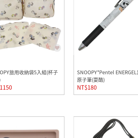
OOPY旅用收納袋5入組(杯子
SNOOPY*Pentel ENERGE
)
原子筆(耍酷)
1150
NT$180