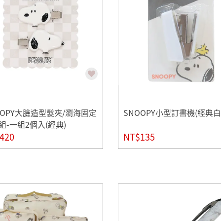
OOPY大臉造型髮夾/瀏海固定
SNOOPY小型訂書機(經典白
組-一組2個入(經典)
420
NT$135