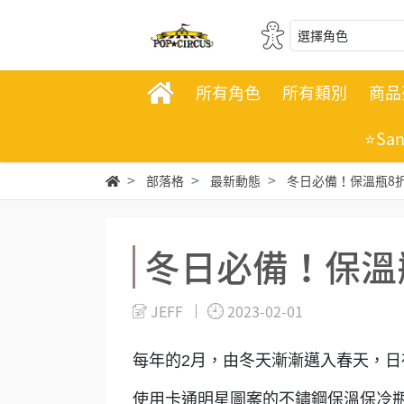
選擇角色
所有角色
所有類別
商品
⭐Sa
部落格
最新動態
冬日必備！保溫瓶8折
冬日必備！保溫瓶
JEFF
2023-02-01
每年的2月，由冬天漸漸邁入春天，日
使用卡通明星圖案的不鏽鋼保溫保冷