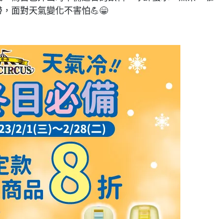
，面對天氣變化不害怕💪😁