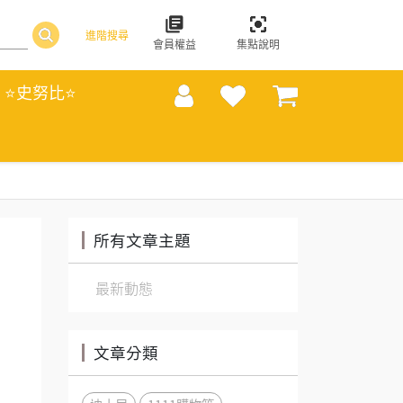
進階搜尋
會員權益
集點說明
⭐史努比⭐
所有文章主題
最新動態
文章分類