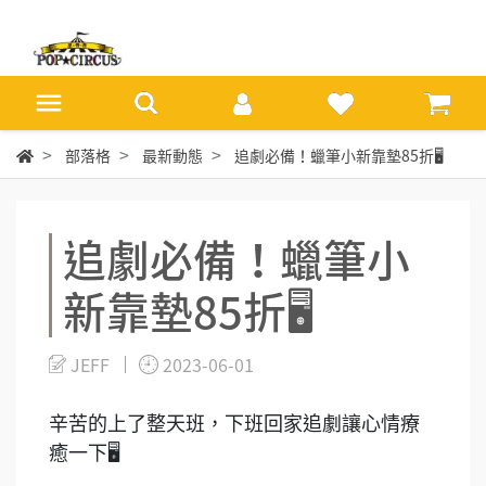
部落格
最新動態
追劇必備！蠟筆小新靠墊85折🖥
追劇必備！蠟筆小
新靠墊85折🖥
JEFF
2023-06-01
辛苦的上了整天班，下班回家追劇讓心情療
癒一下🖥