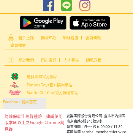
新手上路
購物FAQ
聯絡客服
會員條款
會員權益
關於我們
門市資訊
人才募集
隱私政策
麗嬰國際官方網站
Funbox Toys官方購物網站
Sanrio Gift Gate官方購物網站
Facebook 粉絲專頁
為確保最佳瀏覽體驗，建議使用
麗嬰國際股份有限公司 臺北市內湖區
南京東路6段346號5樓
版本60以上之Google Chrome瀏
營業時間 : 週一~週五 09:00至17:30
覽器
客服信箱 service_member@letoy.co