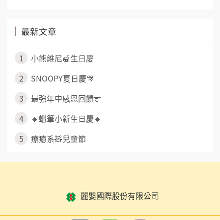
最新文章
1
小熊維尼🍯生日慶
2
SNOOPY夏日慶🎊
3
最強年中感恩回饋🎊
4
🔸蠟筆小新生日慶🔹
5
療癒系🧸兒童節
麗嬰國際股份有限公司