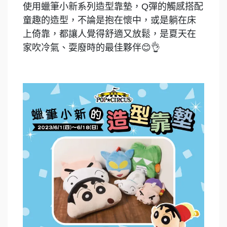
使用蠟筆小新系列造型靠墊，Q彈的觸感搭配
童趣的造型，不論是抱在懷中，或是躺在床
上倚靠，都讓人覺得舒適又放鬆，是夏天在
家吹冷氣、耍廢時的最佳夥伴😊👌