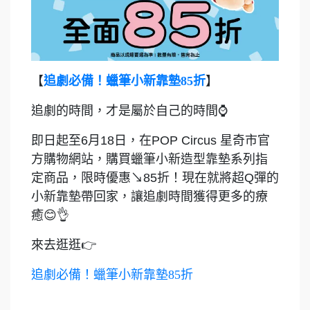
【
追劇必備！蠟筆小新靠墊85折
】
追劇的時間，才是屬於自己的時間⌚
即日起至6月18日，在POP Circus 星奇市官
方購物網站，購買蠟筆小新造型靠墊系列指
定商品，限時優惠↘85折！現在就將超Q彈的
小新靠墊帶回家，讓追劇時間獲得更多的療
癒😊👌
來去逛逛👉
追劇必備！蠟筆小新靠墊85折