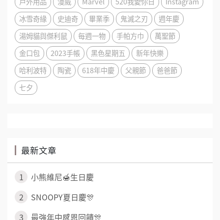
戶外用品
漫威
Marvel
520我愛你日
Instagram
冰雪奇緣
史迪奇
畢業季
鬼滅之刃
週年慶
湯姆貓與傑利鼠
每週一物
手帕方巾
萬聖節
金口包
2023手帳
黑色星期五
新年快樂
哈利波特
陶瓷
618年中慶
父親節
爸爸節
七夕
最新文章
1
小熊維尼🍯生日慶
2
SNOOPY夏日慶🎊
3
最強年中感恩回饋🎊