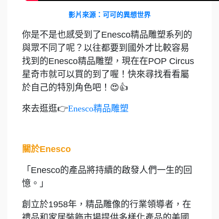
影片來源：可可的異想世界
你是不是也感受到了Enesco精品雕塑系列的
與眾不同了呢？以往都要到國外才比較容易
找到的Enesco精品雕塑，現在在POP Circus
星奇市就可以買的到了喔！快來尋找看看屬
於自己的特別角色吧！😍👍
來去逛逛👉
Enesco精品雕塑
關於Enesco
「Enesco的產品將持續的啟發人們一生的回
憶。」
創立於1958年，精品雕像的行業領導者，在
禮品和家居裝飾市場提供多樣化產品的美國