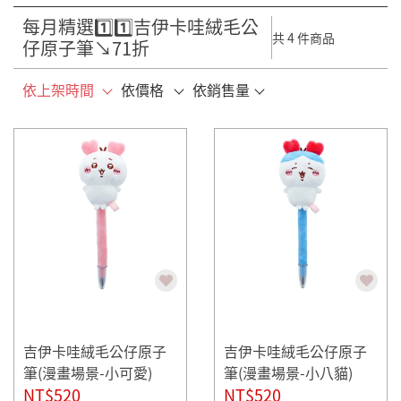
每月精選1️⃣1️⃣吉伊卡哇絨毛公
共 4 件商品
仔原子筆↘71折
依上架時間
依價格
依銷售量
吉伊卡哇絨毛公仔原子
吉伊卡哇絨毛公仔原子
筆(漫畫場景-小可愛)
筆(漫畫場景-小八貓)
NT$520
NT$520