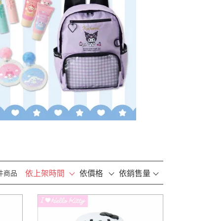
依上架時間
依價格
依銷售量
 件商品