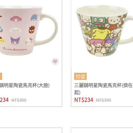
價
特價
鷗明星陶瓷馬克杯(大臉)
三麗鷗明星陶瓷馬克杯(擠在
起)
234
NT$234
NT$390
NT$390