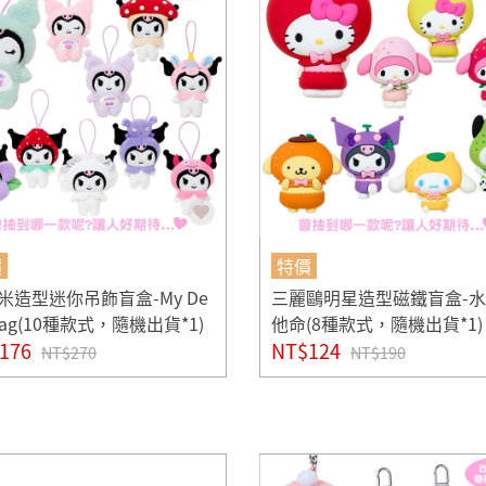
價
特價
米造型迷你吊飾盲盒-My De
三麗鷗明星造型磁鐵盲盒-
Bag(10種款式，隨機出貨*1)
他命(8種款式，隨機出貨*1)
176
NT$124
NT$270
NT$190