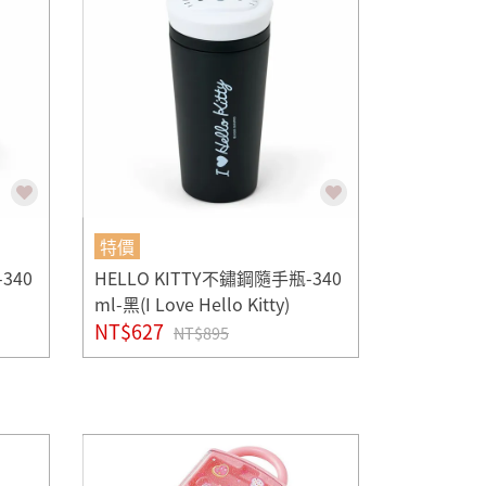
特價
340
HELLO KITTY不鏽鋼隨手瓶-340
ml-黑(I Love Hello Kitty)
NT$627
NT$895