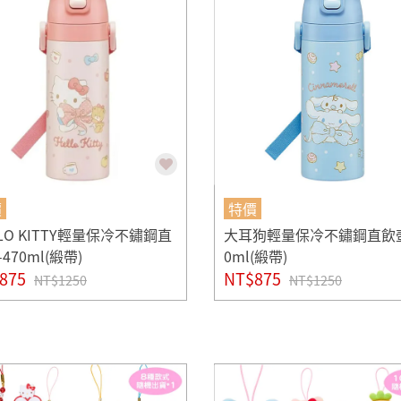
價
特價
LLO KITTY輕量保冷不鏽鋼直
大耳狗輕量保冷不鏽鋼直飲壺
470ml(緞帶)
0ml(緞帶)
875
NT$875
NT$1250
NT$1250