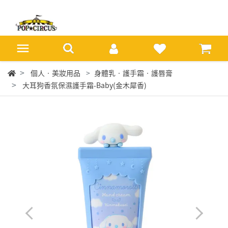
個人‧美妝用品
身體乳‧護手霜‧護唇膏
大耳狗香氛保濕護手霜-Baby(金木犀香)