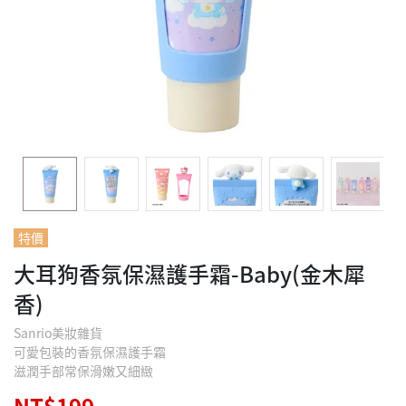
特價
大耳狗香氛保濕護手霜-Baby(金木犀
香)
Sanrio美妝雜貨
可愛包裝的香氛保濕護手霜
滋潤手部常保滑嫩又細緻