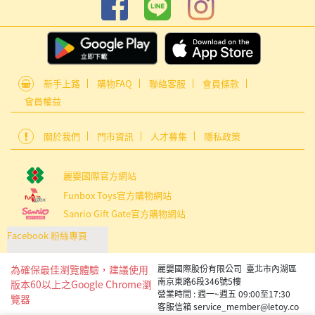
新手上路
購物FAQ
聯絡客服
會員條款
會員權益
關於我們
門市資訊
人才募集
隱私政策
麗嬰國際官方網站
Funbox Toys官方購物網站
Sanrio Gift Gate官方購物網站
Facebook 粉絲專頁
為確保最佳瀏覽體驗，建議使用
麗嬰國際股份有限公司 臺北市內湖區
南京東路6段346號5樓
版本60以上之Google Chrome瀏
營業時間 : 週一~週五 09:00至17:30
覽器
客服信箱 service_member@letoy.co