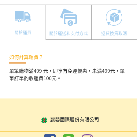
關於運費
關於運送和支付方式
退貨換貨取消
如何計算運費？
單筆購物滿499 元，即享有免運優惠，未滿499元，單
筆訂單酌收運費100元。
麗嬰國際股份有限公司