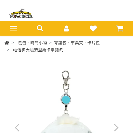
包包‧時尚小物
零錢包‧車票夾‧卡片包
帕恰狗大臉造型票卡零錢包