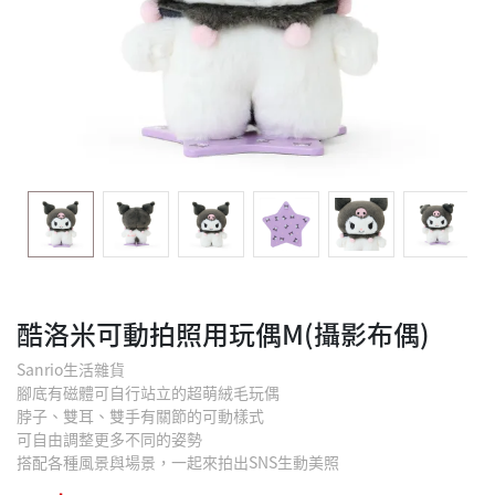
酷洛米可動拍照用玩偶M(攝影布偶)
Sanrio生活雜貨
腳底有磁體可自行站立的超萌絨毛玩偶
脖子、雙耳、雙手有關節的可動樣式
可自由調整更多不同的姿勢
搭配各種風景與場景，一起來拍出SNS生動美照