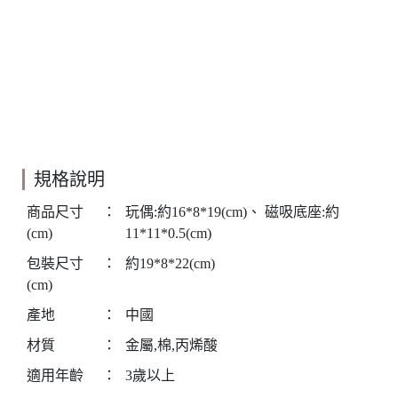
規格說明
商品尺寸
：
玩偶:約16*8*19(cm)、 磁吸底座:約
(cm)
11*11*0.5(cm)
包裝尺寸
：
約19*8*22(cm)
(cm)
產地
：
中國
材質
：
金屬,棉,丙烯酸
適用年齡
：
3歲以上