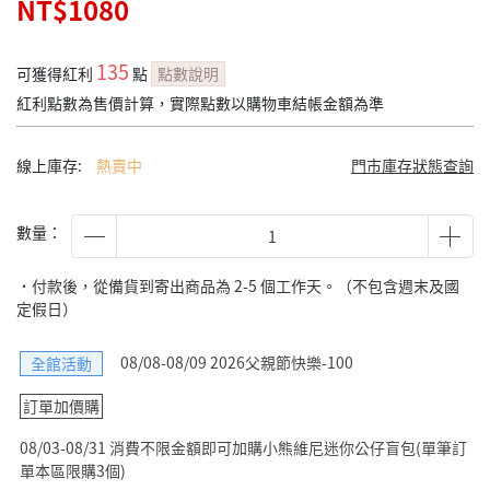
NT$1080
135
可獲得紅利
點
點數說明
紅利點數為售價計算，實際點數以購物車結帳金額為準
線上庫存:
熱賣中
門市庫存狀態查詢
數量：
˙付款後，從備貨到寄出商品為 2-5 個工作天。（不包含週末及國
定假日）
08/08-08/09 2026父親節快樂-100
全館活動
訂單加價購
08/03-08/31 消費不限金額即可加購小熊維尼迷你公仔盲包(單筆訂
單本區限購3個)