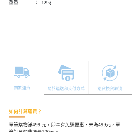
重量
：
129g
關於運費
關於運送和支付方式
退貨換貨取消
如何計算運費？
單筆購物滿499 元，即享有免運優惠，未滿499元，單
筆訂單酌收運費100元。