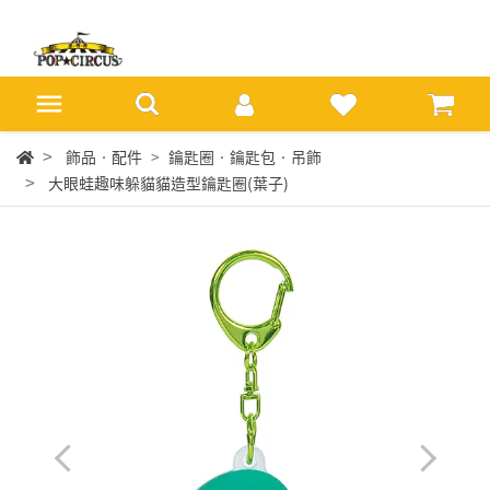
飾品‧配件
鑰匙圈‧鑰匙包‧吊飾
大眼蛙趣味躲貓貓造型鑰匙圈(葉子)