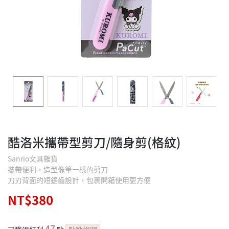
酷洛米攜帶型剪刀/隨身剪(格紋)
Sanrio文具雜貨
攜帶便利，造型像筆一樣的剪刀
刀刃背面的短鋸齒設計，包裹開箱使用更方便
NT$380
47