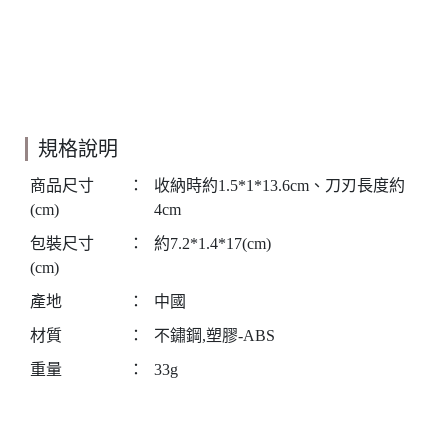
規格說明
商品尺寸
：
收納時約1.5*1*13.6cm、刀刃長度約
(cm)
4cm
包裝尺寸
：
約7.2*1.4*17(cm)
(cm)
產地
：
中國
材質
：
不鏽鋼,塑膠-ABS
重量
：
33g