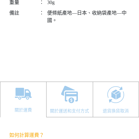
重量
：
30g
備註
：
便條紙產地—日本、收納袋產地—中
國。
關於運費
關於運送和支付方式
退貨換貨取消
如何計算運費？