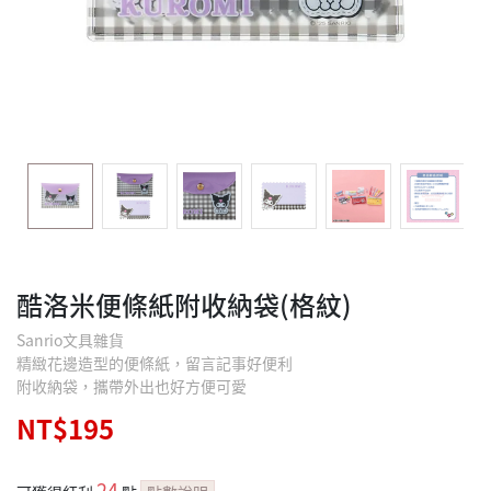
酷洛米便條紙附收納袋(格紋)
Sanrio文具雜貨
精緻花邊造型的便條紙，留言記事好便利
附收納袋，攜帶外出也好方便可愛
NT$195
24