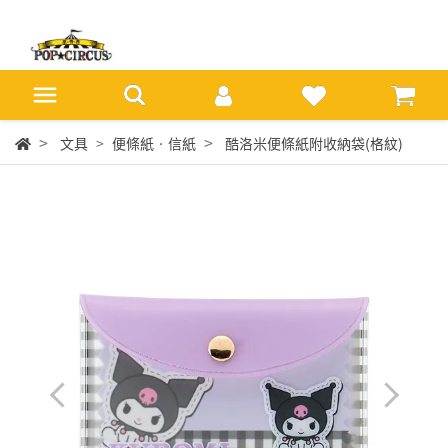
文具
便條紙‧信紙
酷洛米便條紙附收納袋(格紋)