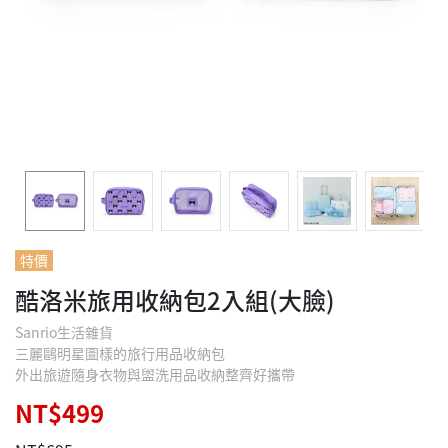
特價
酷洛米旅用收納包2入組(大臉)
Sanrio生活雜貨
三麗鷗明星圖樣的旅行用品收納包
外出旅遊隨身衣物與盥洗用品收納整齊好攜帶
NT$499