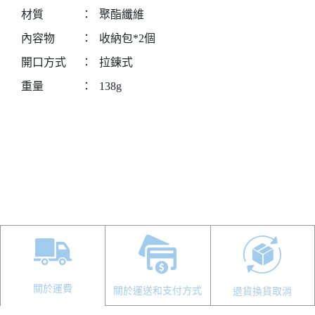
材質
：
聚酯纖維
內容物
：
收納包*2個
開口方式
：
拉鍊式
重量
：
138g
關於運費
關於運送和支付方式
退貨換貨取消