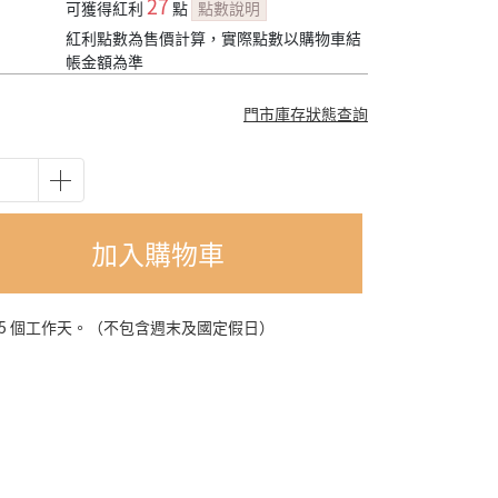
27
可獲得紅利
點
點數說明
紅利點數為售價計算，實際點數以購物車結
帳金額為準
門市庫存狀態查詢
加入購物車
-5 個工作天。（不包含週末及國定假日）