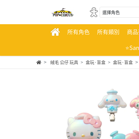
選擇角色
所有角色
所有類別
商品
⭐Sa
絨毛 公仔 玩具
盒玩·盲盒
盒玩·盲盒