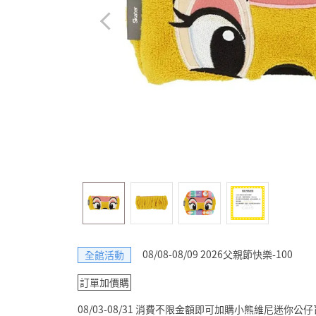
08/08-08/09 2026父親節快樂-100
全館活動
訂單加價購
08/03-08/31 消費不限金額即可加購小熊維尼迷你公