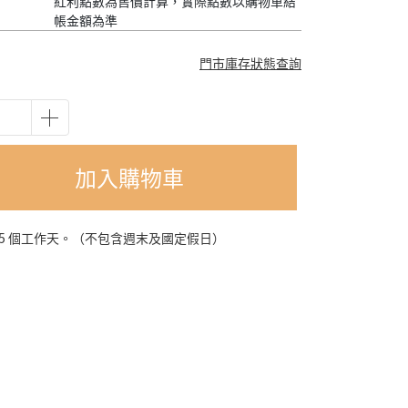
紅利點數為售價計算，實際點數以購物車結
帳金額為準
門市庫存狀態查詢
加入購物車
-5 個工作天。（不包含週末及國定假日）