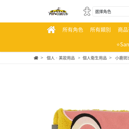
選擇角色
所有角色
所有類別
商品
⭐Sa
個人‧美妝用品
個人衛生用品
小鹿斑