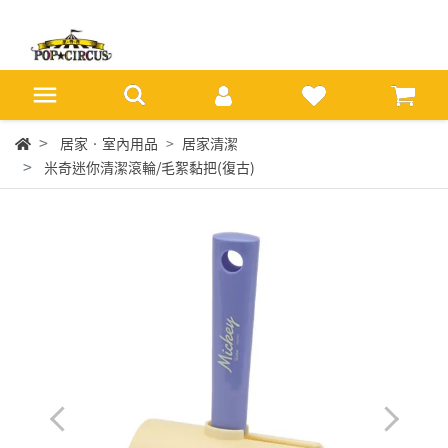
居家‧室內用品
居家清潔
米奇迷你清潔滾輪/毛絮黏把(復古)