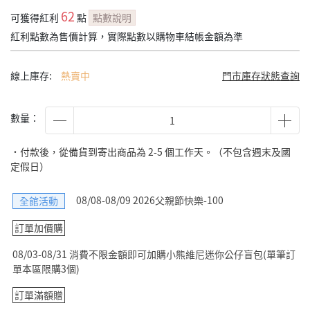
62
可獲得紅利
點
點數說明
紅利點數為售價計算，實際點數以購物車結帳金額為準
線上庫存:
熱賣中
門市庫存狀態查詢
數量：
˙付款後，從備貨到寄出商品為 2-5 個工作天。（不包含週末及國
定假日）
08/08-08/09 2026父親節快樂-100
全館活動
訂單加價購
08/03-08/31 消費不限金額即可加購小熊維尼迷你公仔盲包(單筆訂
單本區限購3個)
訂單滿額贈