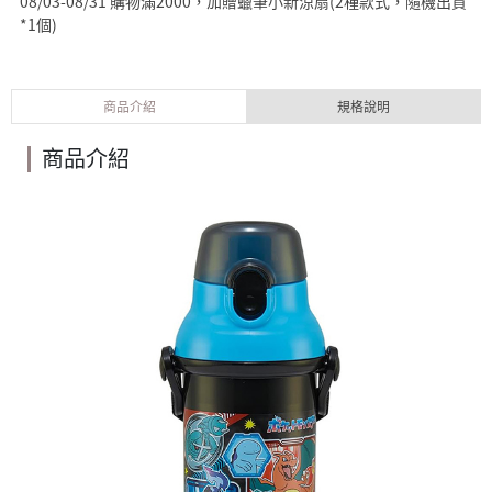
08/03-08/31 購物滿2000，加贈蠟筆小新涼扇(2種款式，隨機出貨
*1個)
商品介紹
規格說明
商品介紹