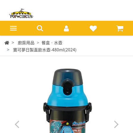
廚房用品
餐盒‧水壺
寶可夢日製直飲水壺-480ml(2024)