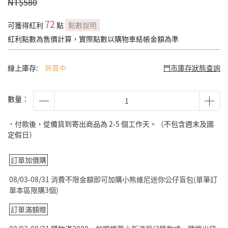
NT$580
72
可獲得紅利
點
點數說明
紅利點數為售價計算，實際點數以購物車結帳金額為準
線上庫存:
熱賣中
門市庫存狀態查詢
數量：
˙付款後，從備貨到寄出商品為 2-5 個工作天。（不包含週末及國
定假日）
訂單加價購
08/03-08/31 消費不限金額即可加購小熊維尼迷你公仔盲包(單筆訂
單本區限購3個)
訂單滿額贈