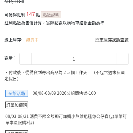
NT$1180
147
可獲得紅利
點
點數說明
紅利點數為售價計算，實際點數以購物車結帳金額為準
線上庫存:
熱賣中
門市庫存狀態查詢
數量：
˙付款後，從備貨到寄出商品為 2-5 個工作天。（不包含週末及國
定假日）
08/08-08/09 2026父親節快樂-100
全館活動
訂單加價購
08/03-08/31 消費不限金額即可加購小熊維尼迷你公仔盲包(單筆訂
單本區限購3個)