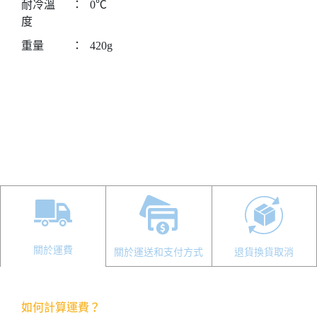
耐冷溫
：
0℃
度
重量
：
420g
關於運費
關於運送和支付方式
退貨換貨取消
如何計算運費？