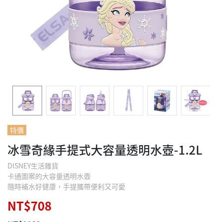
特價
冰雪奇緣手提式大容量透明水壺-1.2L
DISNEY生活雜貨
卡通圖案的大容量透明水壺
隨時補水好健康，手提攜帶便利又可愛
NT$708