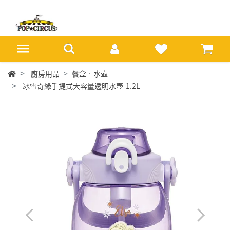
廚房用品
餐盒‧水壺
冰雪奇緣手提式大容量透明水壺-1.2L