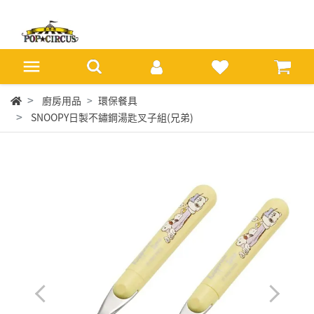
廚房用品
環保餐具
SNOOPY日製不鏽鋼湯匙叉子組(兄弟)