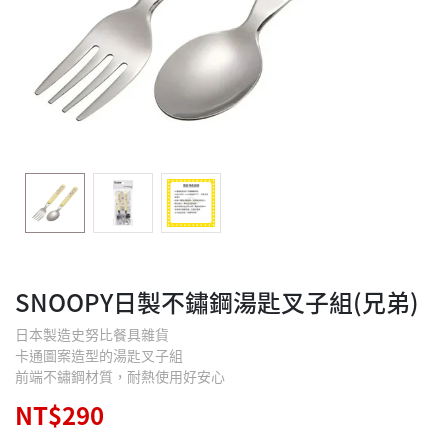
SNOOPY日製不鏽鋼湯匙叉子組(兄弟)
日本製造史努比餐具雜貨
卡通圖案造型的湯匙叉子組
前端不鏽鋼材質，耐熱使用好安心
NT$290