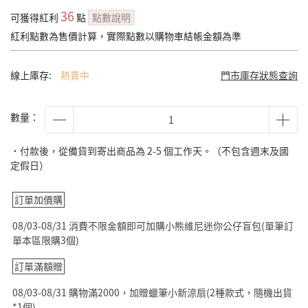
36
可獲得紅利
點
點數說明
紅利點數為售價計算，實際點數以購物車結帳金額為準
線上庫存:
熱賣中
門市庫存狀態查詢
數量：
˙付款後，從備貨到寄出商品為 2-5 個工作天。（不包含週末及國
定假日）
訂單加價購
08/03-08/31 消費不限金額即可加購小熊維尼迷你公仔盲包(單筆訂
單本區限購3個)
訂單滿額贈
08/03-08/31 購物滿2000，加贈蠟筆小新涼扇(2種款式，隨機出貨
*1個)