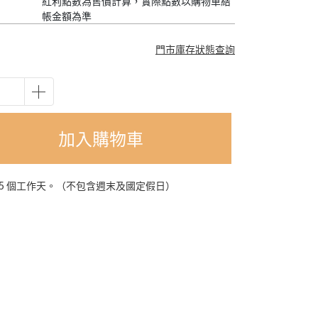
紅利點數為售價計算，實際點數以購物車結
帳金額為準
門市庫存狀態查詢
加入購物車
-5 個工作天。（不包含週末及國定假日）