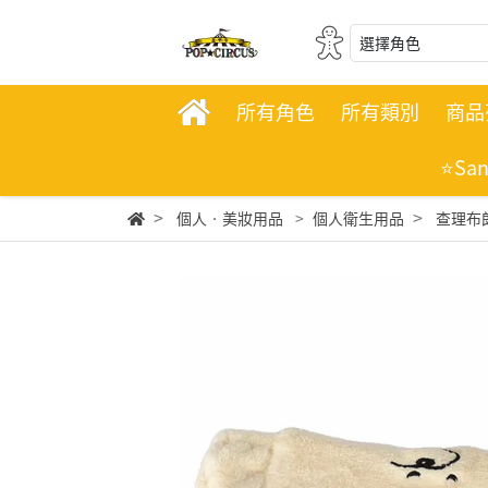
選擇角色
所有角色
所有類別
商品
⭐Sa
個人‧美妝用品
個人衛生用品
查理布