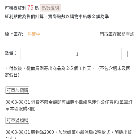
75
可獲得紅利
點
點數說明
紅利點數為售價計算，實際點數以購物車結帳金額為準
線上庫存:
熱賣中
門市庫存狀態查詢
數量：
˙付款後，從備貨到寄出商品為 2-5 個工作天。（不包含週末及國
定假日）
訂單加價購
08/03-08/31 消費不限金額即可加購小熊維尼迷你公仔盲包(單筆訂
單本區限購3個)
訂單滿額贈
08/03-08/31 購物滿2000，加贈蠟筆小新涼扇(2種款式，隨機出貨
*1個)