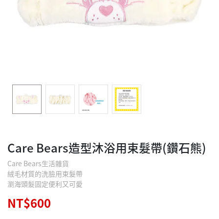
Care Bears造型沐浴用束髮帶(鑽石熊)
Care Bears生活雜貨
絨毛材質的洗臉用束髮帶
瀏海頭髮固定便利又可愛
NT$600