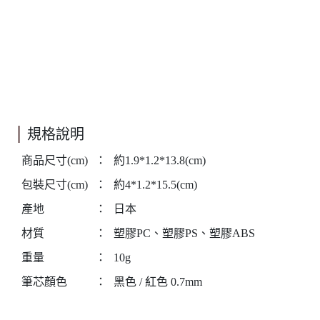
規格說明
商品尺寸(cm)
：
約1.9*1.2*13.8(cm)
包裝尺寸(cm)
：
約4*1.2*15.5(cm)
產地
：
日本
材質
：
塑膠PC、塑膠PS、塑膠ABS
重量
：
10g
筆芯顏色
：
黑色 / 紅色 0.7mm