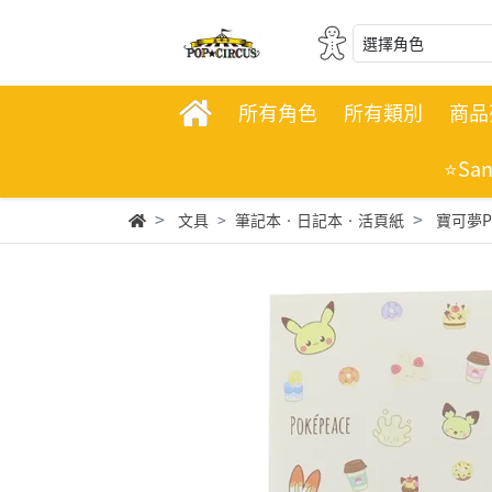
選擇角色
所有角色
所有類別
商品
⭐Sa
文具
筆記本‧日記本‧活頁紙
寶可夢Po