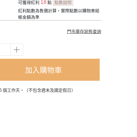
18
可獲得紅利
點
點數說明
紅利點數為售價計算，實際點數以購物車結
帳金額為準
門市庫存狀態查詢
加入購物車
-5 個工作天。（不包含週末及國定假日）