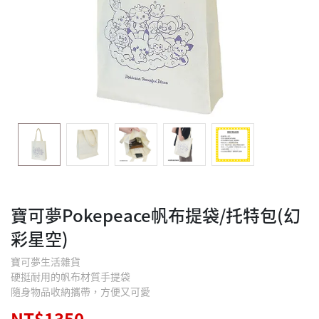
寶可夢Pokepeace帆布提袋/托特包(幻
彩星空)
寶可夢生活雜貨
硬挺耐用的帆布材質手提袋
隨身物品收納攜帶，方便又可愛