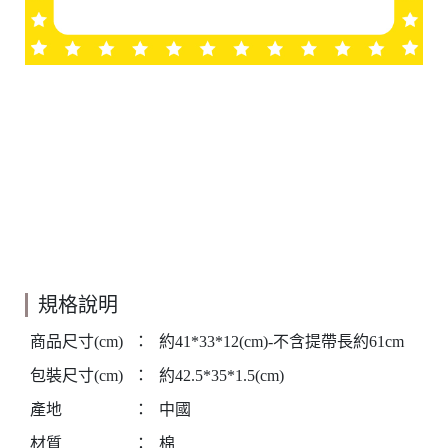
規格說明
商品尺寸(cm)
：
約41*33*12(cm)-不含提帶長約61cm
包裝尺寸(cm)
：
約42.5*35*1.5(cm)
產地
：
中國
材質
：
棉