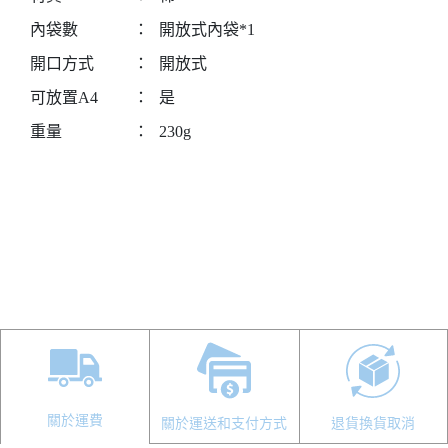
內袋數
：
開放式內袋*1
開口方式
：
開放式
可放置A4
：
是
重量
：
230g
關於運費
關於運送和支付方式
退貨換貨取消