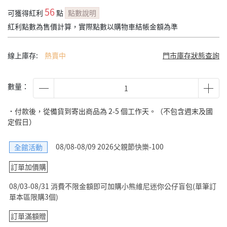
56
可獲得紅利
點
點數說明
紅利點數為售價計算，實際點數以購物車結帳金額為準
線上庫存:
熱賣中
門市庫存狀態查詢
數量：
˙付款後，從備貨到寄出商品為 2-5 個工作天。（不包含週末及國
定假日）
08/08-08/09 2026父親節快樂-100
全館活動
訂單加價購
08/03-08/31 消費不限金額即可加購小熊維尼迷你公仔盲包(單筆訂
單本區限購3個)
訂單滿額贈