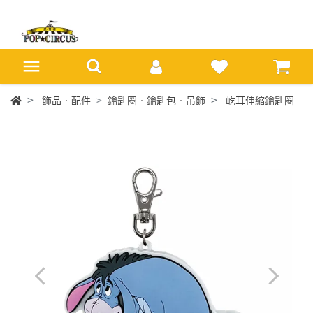
飾品‧配件
鑰匙圈‧鑰匙包‧吊飾
屹耳伸縮鑰匙圈