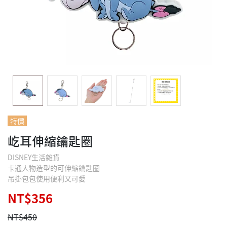
特價
屹耳伸縮鑰匙圈
DISNEY生活雜貨
卡通人物造型的可伸縮鑰匙圈
吊掛包包使用便利又可愛
NT$356
NT$450