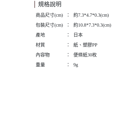
規格說明
商品尺寸(cm)
：
約7.3*4.7*0.3(cm)
包裝尺寸(cm)
：
約10.8*7.3*0.3(cm)
產地
：
日本
材質
：
紙、塑膠PP
內容物
：
便條紙30枚
重量
：
9g