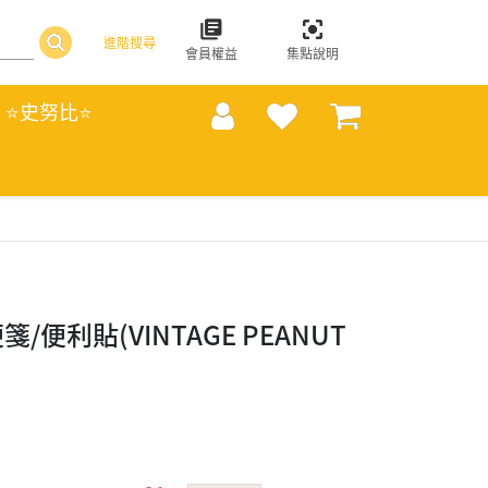
進階搜尋
會員權益
集點說明
⭐史努比⭐
/便利貼(VINTAGE PEANUT