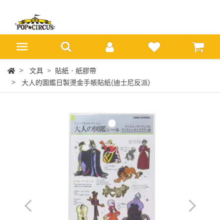
文具
貼紙‧紙膠帶
大人的圖鑑日製燙金手帳貼紙(迪士尼反派)