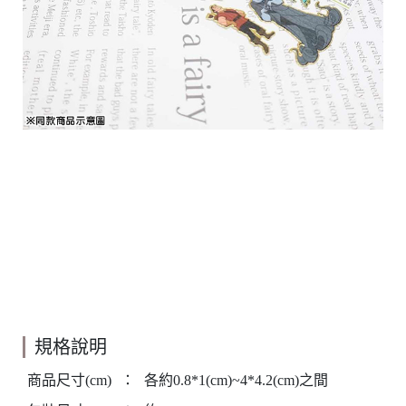
規格說明
商品尺寸(cm)
：
各約0.8*1(cm)~4*4.2(cm)之間