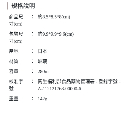
規格說明
商品尺
：
約8.5*8.5*8(cm)
寸(cm)
包裝尺
：
約9.9*9.9*9.6(cm)
寸(cm)
產地
：
日本
材質
：
玻璃
容量
：
280ml
核准字
：
衛生福利部食品藥物管理署 - 登錄字號：
號
A-112121768-00000-6
重量
：
142g