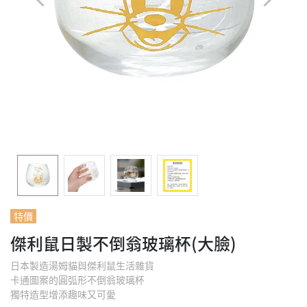
特價
傑利鼠日製不倒翁玻璃杯(大臉)
日本製造湯姆貓與傑利鼠生活雜貨
卡通圖案的圓弧形不倒翁玻璃杯
獨特造型增添趣味又可愛