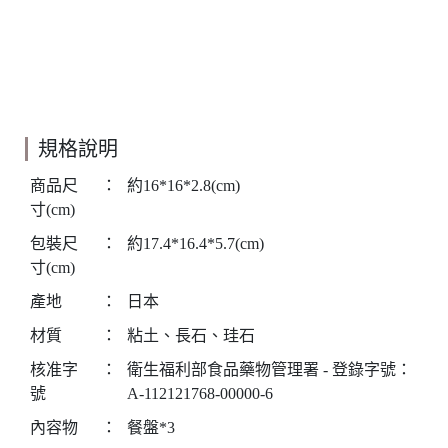
規格說明
商品尺
：
約16*16*2.8(cm)
寸(cm)
包裝尺
：
約17.4*16.4*5.7(cm)
寸(cm)
產地
：
日本
材質
：
粘土、長石、珪石
核准字
：
衛生福利部食品藥物管理署 - 登錄字號：
號
A-112121768-00000-6
內容物
：
餐盤*3