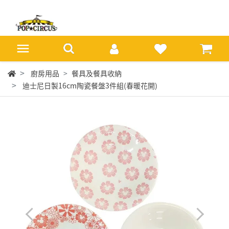
廚房用品
餐具及餐具收納
迪士尼日製16cm陶瓷餐盤3件組(春暖花開)