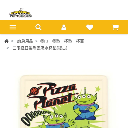
廚房用品
餐巾‧餐墊‧杯墊‧杯蓋
三眼怪日製陶瓷吸水杯墊(復古)