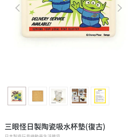
三眼怪日製陶瓷吸水杯墊(復古)
日本製造玩具總動員生活雜貨