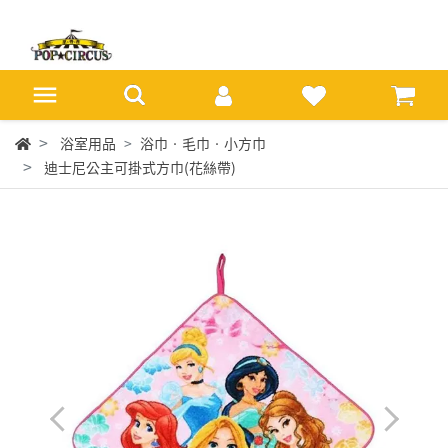
浴室用品
浴巾‧毛巾‧小方巾
迪士尼公主可掛式方巾(花絲帶)