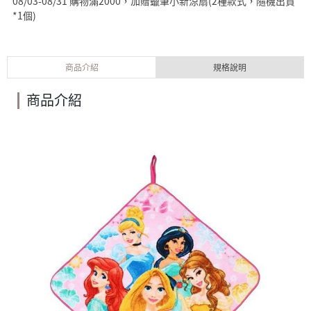
08/03-08/31 購物滿2000，加贈蠟筆小新涼扇(2種款式，隨機出貨
*1個)
商品介紹
規格說明
商品介紹