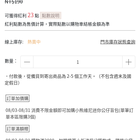
NT$190
23
可獲得紅利
點
點數說明
紅利點數為售價計算，實際點數以購物車結帳金額為準
線上庫存:
熱賣中
門市庫存狀態查詢
數量：
˙付款後，從備貨到寄出商品為 2-5 個工作天。（不包含週末及國
定假日）
訂單加價購
08/03-08/31 消費不限金額即可加購小熊維尼迷你公仔盲包(單筆訂
單本區限購3個)
訂單滿額贈