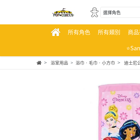
選擇角色
所有角色
所有類別
商品
⭐Sa
浴室用品
浴巾‧毛巾‧小方巾
迪士尼