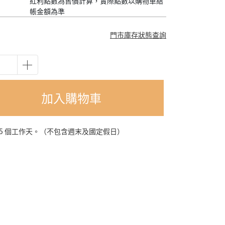
紅利點數為售價計算，實際點數以購物車結
帳金額為準
門市庫存狀態查詢
加入購物車
-5 個工作天。（不包含週末及國定假日）