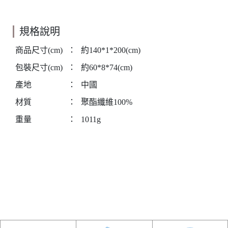
規格說明
商品尺寸(cm)
：
約140*1*200(cm)
包裝尺寸(cm)
：
約60*8*74(cm)
產地
：
中國
材質
：
聚酯纖維100%
重量
：
1011g