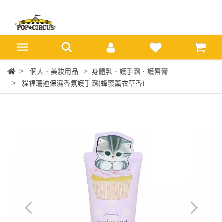
個人‧美妝用品
身體乳‧護手霜‧護唇膏
貓福珊迪保濕香氛護手霜(蜂蜜薰衣草香)