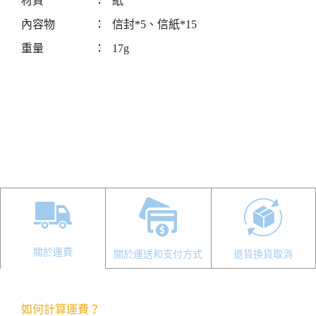
材質
：
紙
內容物
：
信封*5、信紙*15
重量
：
17g
關於運費
關於運送和支付方式
退貨換貨取消
如何計算運費？