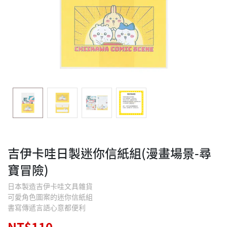
吉伊卡哇日製迷你信紙組(漫畫場景-尋
寶冒險)
日本製造吉伊卡哇文具雜貨
可愛角色圖案的迷你信紙組
書寫傳遞言語心意都便利