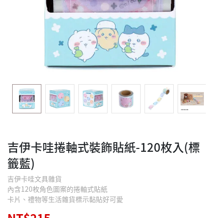
吉伊卡哇捲軸式裝飾貼紙-120枚入(標
籤藍)
吉伊卡哇文具雜貨
內含120枚角色圖案的捲軸式貼紙
卡片、禮物等生活雜貨標示黏貼好可愛