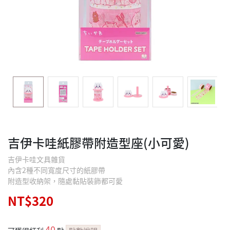
吉伊卡哇紙膠帶附造型座(小可愛)
吉伊卡哇文具雜貨
內含2種不同寬度尺寸的紙膠帶
附造型收納架，隨處黏貼裝飾都可愛
NT$320
40