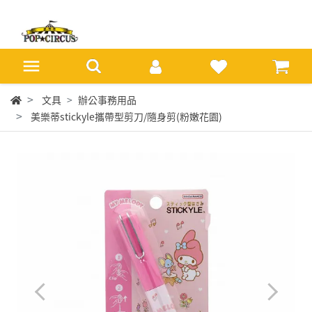
文具
辦公事務用品
美樂蒂stickyle攜帶型剪刀/隨身剪(粉嫩花園)