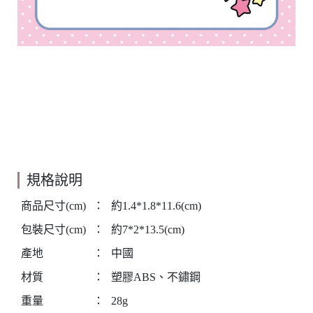
規格說明
商品尺寸(cm)
：
約1.4*1.8*11.6(cm)
包裝尺寸(cm)
：
約7*2*13.5(cm)
產地
：
中國
材質
：
塑膠ABS、不鏽鋼
重量
：
28g