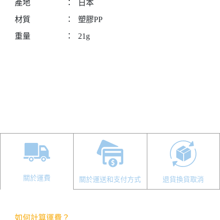
產地
：
日本
材質
：
塑膠PP
重量
：
21g
關於運費
關於運送和支付方式
退貨換貨取消
如何計算運費？