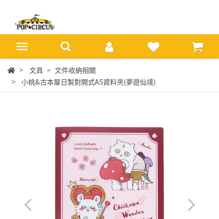
文具
文件收納相關
小桃&古本屋日製對開式A5資料夾(夢遊仙境)