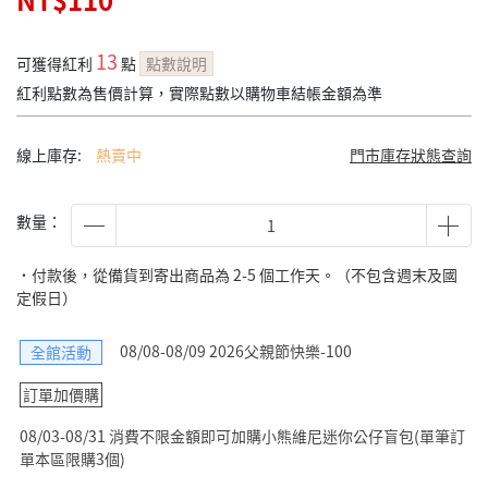
NT$110
13
可獲得紅利
點
點數說明
紅利點數為售價計算，實際點數以購物車結帳金額為準
線上庫存:
熱賣中
門市庫存狀態查詢
數量：
˙付款後，從備貨到寄出商品為 2-5 個工作天。（不包含週末及國
定假日）
08/08-08/09 2026父親節快樂-100
全館活動
訂單加價購
08/03-08/31 消費不限金額即可加購小熊維尼迷你公仔盲包(單筆訂
單本區限購3個)