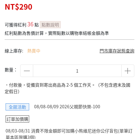
NT$290
36
可獲得紅利
點
點數說明
紅利點數為售價計算，實際點數以購物車結帳金額為準
線上庫存:
熱賣中
門市庫存狀態查詢
數量：
˙付款後，從備貨到寄出商品為 2-5 個工作天。（不包含週末及國
定假日）
08/08-08/09 2026父親節快樂-100
全館活動
訂單加價購
08/03-08/31 消費不限金額即可加購小熊維尼迷你公仔盲包(單筆訂
單本區限購3個)