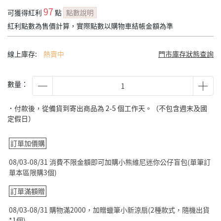
97
可獲得紅利
點
點數說明
紅利點數為售價計算，實際點數以購物車結帳金額為準
線上庫存:
熱賣中
門市庫存狀態查詢
數量：
˙付款後，從備貨到寄出商品為 2-5 個工作天。（不包含週末及國
定假日）
訂單加價購
08/03-08/31 消費不限金額即可加購小熊維尼迷你公仔盲包(單筆訂
單本區限購3個)
訂單滿額贈
08/03-08/31 購物滿2000，加贈蠟筆小新涼扇(2種款式，隨機出貨
*1個)