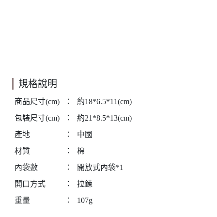
規格說明
商品尺寸(cm)
：
約18*6.5*11(cm)
包裝尺寸(cm)
：
約21*8.5*13(cm)
產地
：
中國
材質
：
棉
內袋數
：
開放式內袋*1
開口方式
：
拉鍊
重量
：
107g