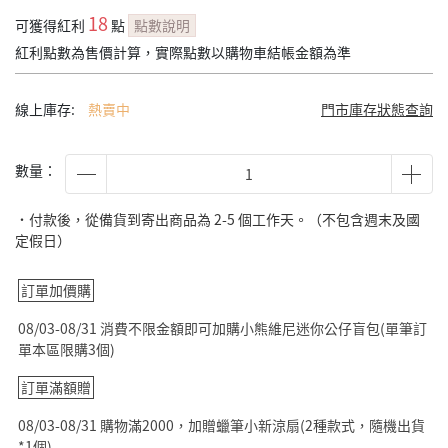
18
可獲得紅利
點
點數說明
紅利點數為售價計算，實際點數以購物車結帳金額為準
線上庫存:
熱賣中
門市庫存狀態查詢
數量：
˙付款後，從備貨到寄出商品為 2-5 個工作天。（不包含週末及國
定假日）
訂單加價購
08/03-08/31 消費不限金額即可加購小熊維尼迷你公仔盲包(單筆訂
單本區限購3個)
訂單滿額贈
08/03-08/31 購物滿2000，加贈蠟筆小新涼扇(2種款式，隨機出貨
*1個)