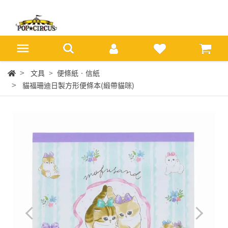
文具
便條紙‧信紙
貓福珊迪日製方形便條本(緞帶貓咪)