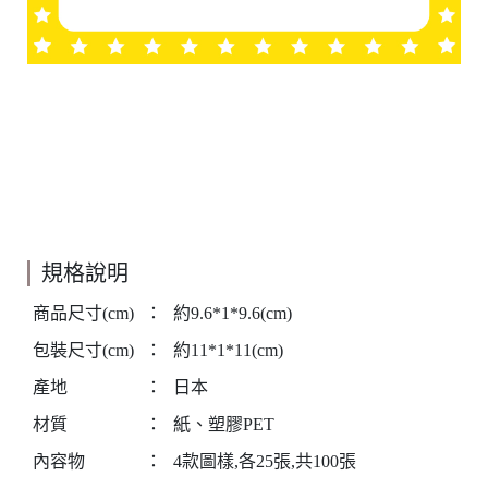
規格說明
商品尺寸(cm)
：
約9.6*1*9.6(cm)
包裝尺寸(cm)
：
約11*1*11(cm)
產地
：
日本
材質
：
紙、塑膠PET
內容物
：
4款圖樣,各25張,共100張