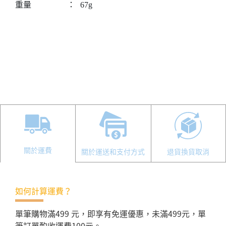
重量
：
67g
關於運費
關於運送和支付方式
退貨換貨取消
如何計算運費？
單筆購物滿499 元，即享有免運優惠，未滿499元，單
筆訂單酌收運費100元。