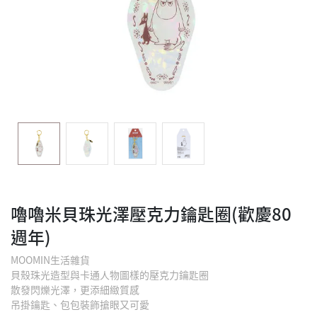
嚕嚕米貝珠光澤壓克力鑰匙圈(歡慶80
週年)
MOOMIN生活雜貨
貝殼珠光造型與卡通人物圖樣的壓克力鑰匙圈
散發閃爍光澤，更添細緻質感
吊掛鑰匙、包包裝飾搶眼又可愛