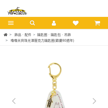
飾品‧配件
鑰匙圈‧鑰匙包‧吊飾
嚕嚕米貝珠光澤壓克力鑰匙圈(歡慶80週年)