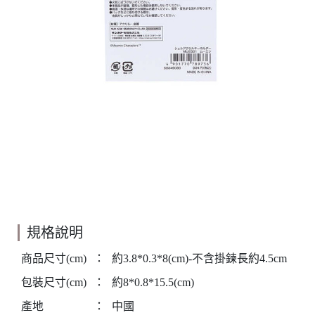
規格說明
商品尺寸(cm)
：
約3.8*0.3*8(cm)-不含掛鍊長約4.5cm
包裝尺寸(cm)
：
約8*0.8*15.5(cm)
產地
：
中國