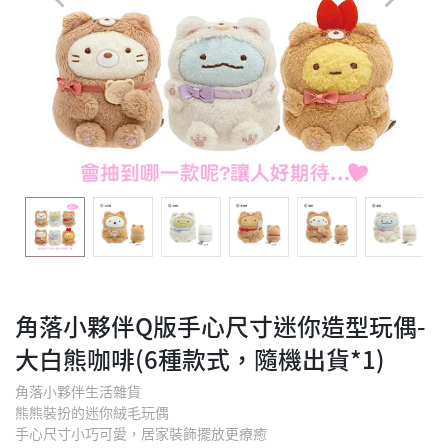
角落小夥伴Q版手心尺寸迷你造型玩偶-
大白熊咖啡(6種款式，隨機出貨*1)
角落小夥伴生活雜貨
熊熊裝扮的迷你絨毛玩偶
手心尺寸小巧可愛，居家裝飾擺放更療癒