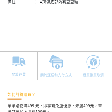
備註
：
●玩偶底部內有豆豆粒
關於運費
關於運送和支付方式
退貨換貨取消
如何計算運費？
單筆購物滿499 元，即享有免運優惠，未滿499元，單
筆訂單酌收運費100元。