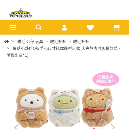
絨毛 公仔 玩具
絨毛娃娃
絨毛娃娃
角落小夥伴Q版手心尺寸迷你造型玩偶-大白熊咖啡(6種款式，
隨機出貨*1)