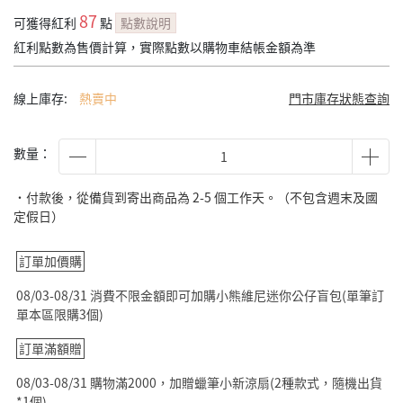
87
可獲得紅利
點
點數說明
紅利點數為售價計算，實際點數以購物車結帳金額為準
線上庫存:
熱賣中
門市庫存狀態查詢
數量：
˙付款後，從備貨到寄出商品為 2-5 個工作天。（不包含週末及國
定假日）
訂單加價購
08/03-08/31 消費不限金額即可加購小熊維尼迷你公仔盲包(單筆訂
單本區限購3個)
訂單滿額贈
08/03-08/31 購物滿2000，加贈蠟筆小新涼扇(2種款式，隨機出貨
*1個)