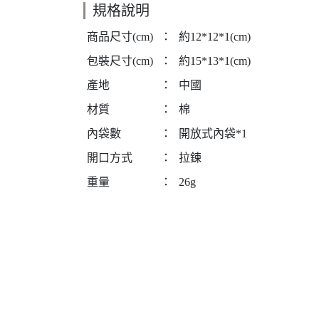
規格說明
商品尺寸(cm)
：
約12*12*1(cm)
包裝尺寸(cm)
：
約15*13*1(cm)
產地
：
中國
材質
：
棉
內袋數
：
開放式內袋*1
開口方式
：
拉鍊
重量
：
26g