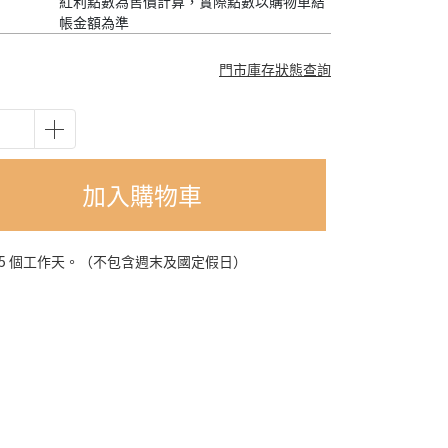
紅利點數為售價計算，實際點數以購物車結
帳金額為準
門市庫存狀態查詢
加入購物車
-5 個工作天。（不包含週末及國定假日）