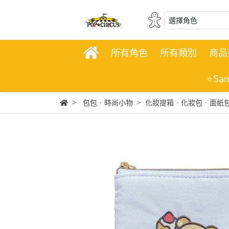
選擇角色
所有角色
所有類別
商品
⭐Sa
包包‧時尚小物
化妝提箱‧化妝包‧面紙