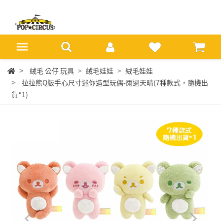
絨毛 公仔 玩具
絨毛娃娃
絨毛娃娃
拉拉熊Q版手心尺寸迷你造型玩偶-雨過天晴(7種款式，隨機出
貨*1)