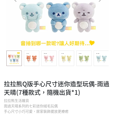
拉拉熊Q版手心尺寸迷你造型玩偶-雨過
天晴(7種款式，隨機出貨*1)
拉拉熊生活雜貨
雨過天晴系列的七彩迷你絨毛玩偶
手心尺寸小巧可愛，居家裝飾擺放更療癒